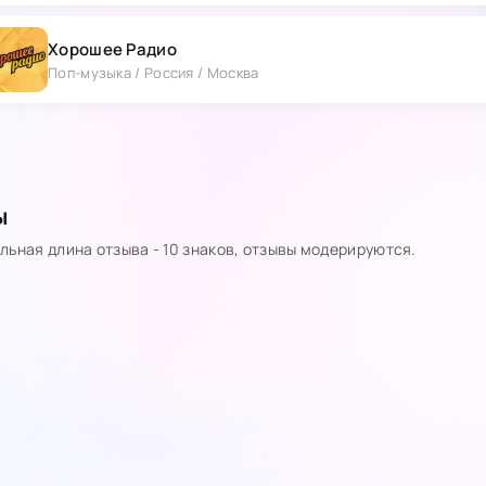
Хорошее Радио
Поп-музыка / Россия / Москва
ы
ьная длина отзыва - 10 знаков, отзывы модерируются.