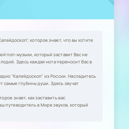
алейдоскоп", которое знает, что вы хотите
ей поп-музыки, который заставит Вас не
елодий. Здесь каждая нота переносит Вас в
адио "Калейдоскоп" из России. Насладитесь
т самые глубины души. Здесь звучат
орое знает, как заставить вас
аш путеводитель в Мире звуков, который