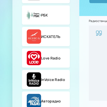
РБК
Радиостанц
ИСКАТЕЛЬ
Love Radio
InVoice Radio
Авторадио