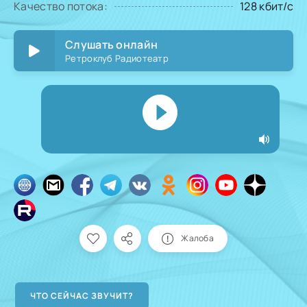
Качество потока:
128 кбит/с
Слушать онлайн
Ретроклуб Радиотеатр
Жалоба