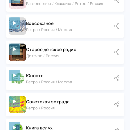
Разговорное / Классика / Ретро / Россия
Всесоюзное
Ретро / Россия / Москва
Старое детское радио
Детское / Россия
Юность
Ретро / Россия / Москва
Советская эстрада
Ретро / Россия
Книга вслух