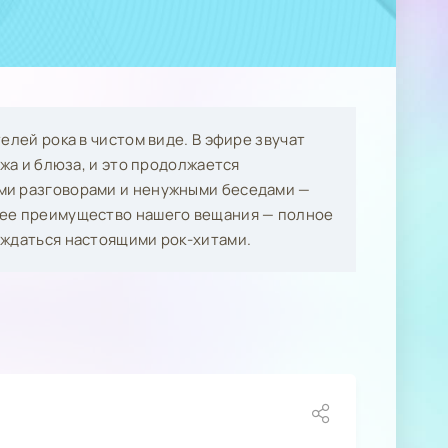
елей рока в чистом виде. В эфире звучат
нжа и блюза, и это продолжается
ми разговорами и ненужными беседами —
шее преимущество нашего вещания — полное
аждаться настоящими рок-хитами.