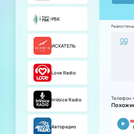
РБК
Радиостанц
ИСКАТЕЛЬ
Love Radio
Телефон:
InVoice Radio
Похожие
Авторадио