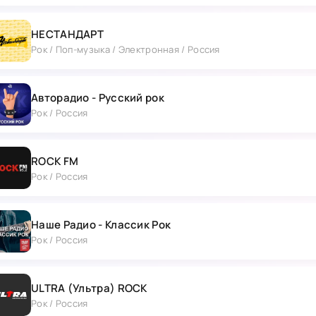
НЕСТАНДАРТ
Рок / Поп-музыка / Электронная / Россия
Авторадио - Русский рок
Рок / Россия
ROCK FM
Рок / Россия
Наше Радио - Классик Рок
Рок / Россия
ULTRA (Ультра) ROCK
Рок / Россия