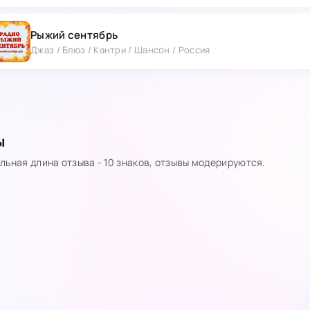
Рыжий сентябрь
Джаз / Блюз / Кантри / Шансон / Россия
ы
ьная длина отзыва - 10 знаков, отзывы модерируются.