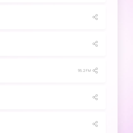
95.2 FM