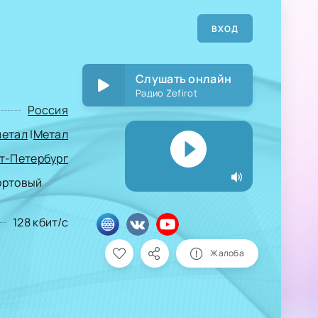
ВХОД
Слушать онлайн
Радио Zefirot
Россия
метал
|
Метал
т-Петербург
портовый
128 кбит/с
Жалоба