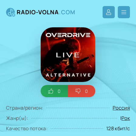
RADIO-VOLNA
.COM
0
0
Страна/регион:
Россия
Жанр(ы):
|
Рок
Качество потока:
128 кбит/с