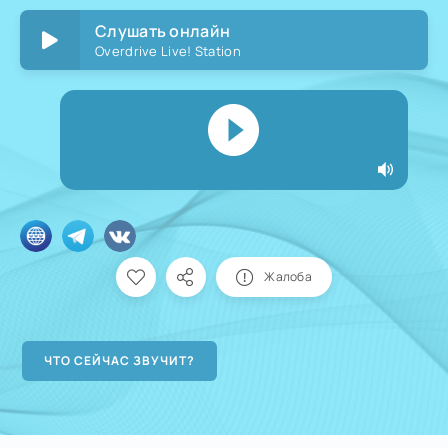
Слушать онлайн
Overdrive Live! Station
Жалоба