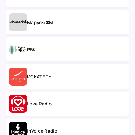
Маруся ФМ
РБК
ИСКАТЕЛЬ
Love Radio
InVoice Radio