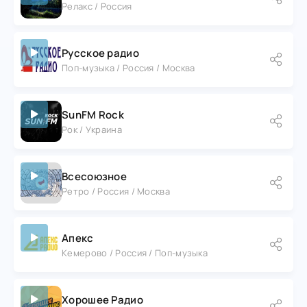
Релакс / Россия
Русское радио
Поп-музыка / Россия / Москва
SunFM Rock
Рок / Украина
Всесоюзное
Ретро / Россия / Москва
Апекс
Кемерово / Россия / Поп-музыка
Хорошее Радио