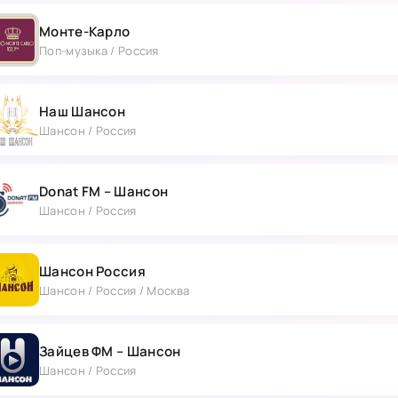
Монте-Карло
Поп-музыка / Россия
Наш Шансон
Шансон / Россия
Donat FM – Шансон
Шансон / Россия
Шансон Россия
Шансон / Россия / Москва
Зайцев ФМ – Шансон
Шансон / Россия