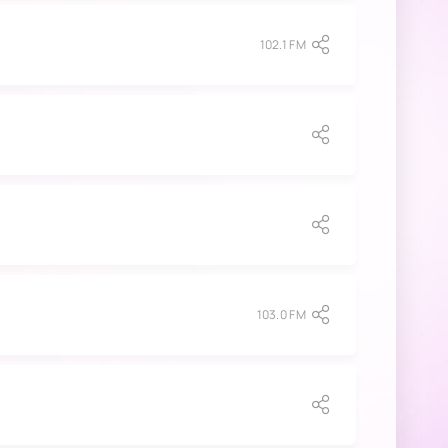
102.1 FM
103.0 FM