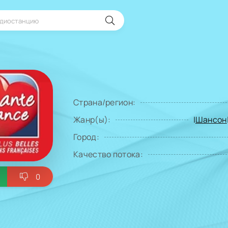
Страна/регион:
Жанр(ы):
|
Шансон
Город:
Качество потока:
0