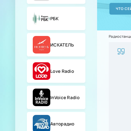
РБК
Радиостанц
ИСКАТЕЛЬ
Love Radio
InVoice Radio
Авторадио