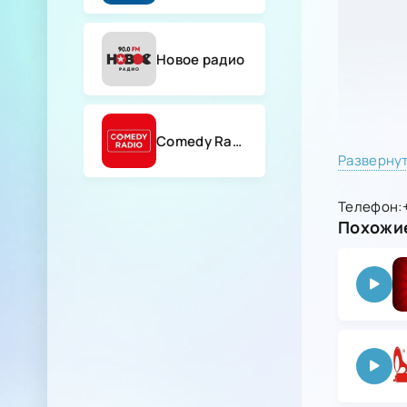
Новое радио
Comedy Radio
Разверну
Телефон:
Похожие