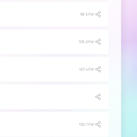
98.5 FM
105.0 FM
107.4 FM
100,7 FM