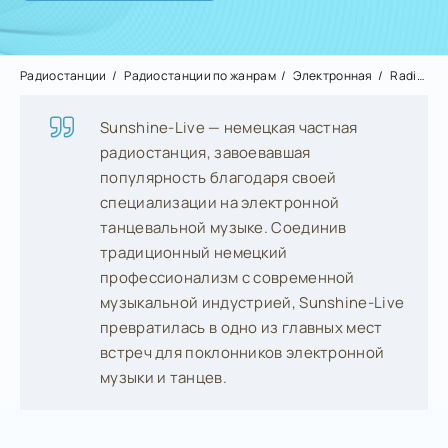
Радиостанции
Радиостанции по жанрам
Электронная
Radio Sunshine-Live
Sunshine-Live — немецкая частная
радиостанция, завоевавшая
популярность благодаря своей
специализации на электронной
танцевальной музыке. Соединив
традиционный немецкий
профессионализм с современной
музыкальной индустрией, Sunshine-Live
превратилась в одно из главных мест
встреч для поклонников электронной
музыки и танцев.