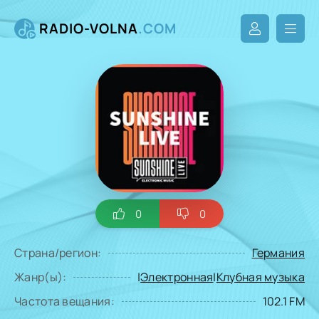
RADIO-VOLNA
.COM
0
0
Страна/регион:
Германия
Жанр(ы):
|
Электронная
|
Клубная музыка
Частота вещания:
102.1 FM