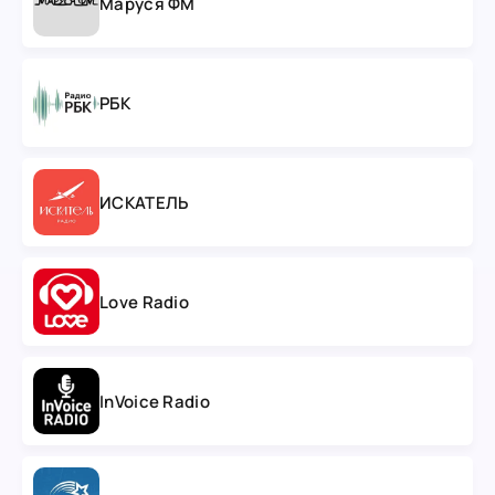
Маруся ФМ
РБК
ИСКАТЕЛЬ
Love Radio
InVoice Radio