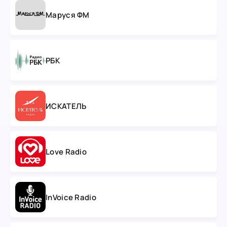
Маруся ФМ
РБК
ИСКАТЕЛЬ
Love Radio
InVoice Radio