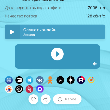
Дата первого выхода в эфир:
2006 год
Качество потока:
128 кбит/с
Слушать онлайн
Звезда
Жалоба