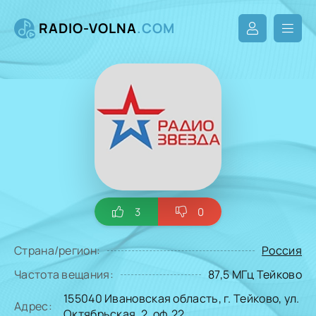
RADIO-VOLNA
.COM
3
0
Страна/регион:
Россия
Частота вещания:
87,5 МГц Тейково
155040 Ивановская область, г. Тейково, ул.
Адрес:
Октябрьская, 2, оф.22