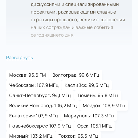
дискуссиями и специализированными
проектами, раскрывающими славные
страницы прошлого, великие свершения
наших сограждан и важные события
сегодняшнего дня.
Развернуть
Москва: 95.6 FM
Волгоград: 99,6 МГц
Чебоксары: 107,9 МГц
Каспийск: 99,5 МГц
Санкт-Петербург: 94,1 МГц
Тюмень: 95,8 МГц
Великий Новгород: 106,2 МГц
Моздок: 106,9 МГц
Евпатория: 107,9 МГц
Мариуполь: 107,3 МГц
Новочебоксарск: 107,9 МГц
Орск: 105,1 МГц
Мирный: 103,2 МГц
Торжок: 95,5 МГц