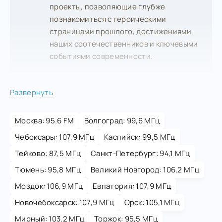
проекты, позволяющие глубже
познакомиться с героическими
страницами прошлого, достижениями
наших соотечественников и ключевыми
событиями современности.
Развернуть
Москва: 95.6 FM
Волгоград: 99,6 МГц
Чебоксары: 107,9 МГц
Каспийск: 99,5 МГц
Тейково: 87,5 МГц
Санкт-Петербург: 94,1 МГц
Тюмень: 95,8 МГц
Великий Новгород: 106,2 МГц
Моздок: 106,9 МГц
Евпатория: 107,9 МГц
Новочебоксарск: 107,9 МГц
Орск: 105,1 МГц
Мирный: 103,2 МГц
Торжок: 95,5 МГц