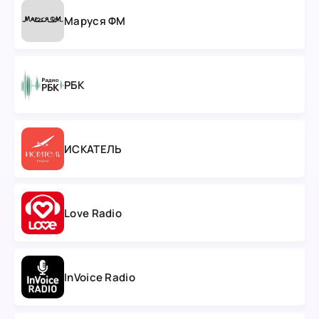
Маруся ФМ
РБК
ИСКАТЕЛЬ
Love Radio
InVoice Radio