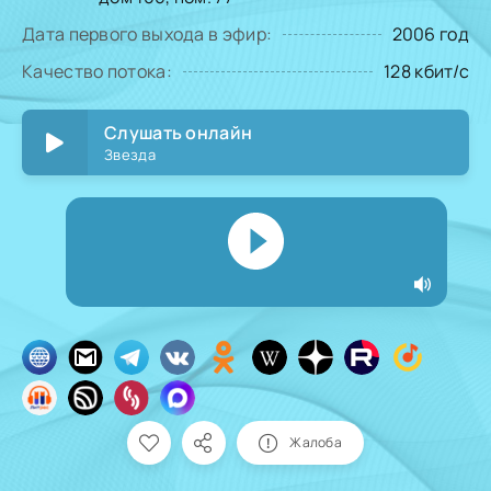
Дата первого выхода в эфир:
2006 год
Качество потока:
128 кбит/с
Слушать онлайн
Звезда
Жалоба