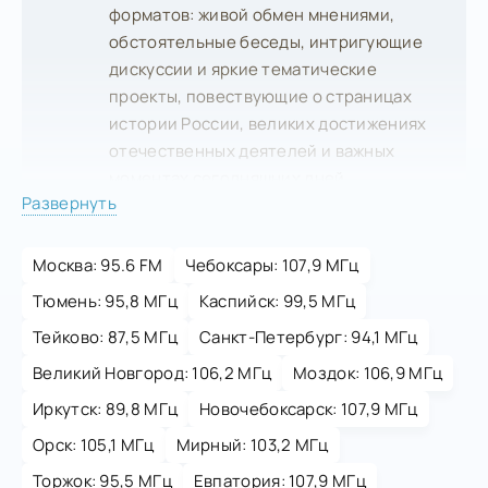
форматов: живой обмен мнениями,
обстоятельные беседы, интригующие
дискуссии и яркие тематические
проекты, повествующие о страницах
истории России, великих достижениях
отечественных деятелей и важных
моментах сегодняшних дней.
Развернуть
Москва: 95.6 FM
Чебоксары: 107,9 МГц
Тюмень: 95,8 МГц
Каспийск: 99,5 МГц
Тейково: 87,5 МГц
Санкт-Петербург: 94,1 МГц
Великий Новгород: 106,2 МГц
Моздок: 106,9 МГц
Иркутск: 89,8 МГц
Новочебоксарск: 107,9 МГц
Орск: 105,1 МГц
Мирный: 103,2 МГц
Торжок: 95,5 МГц
Евпатория: 107,9 МГц