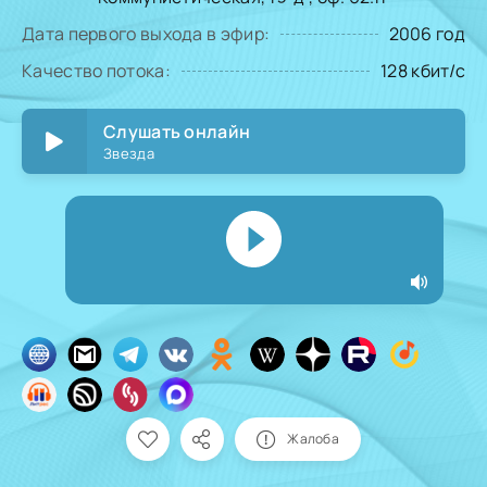
Дата первого выхода в эфир:
2006 год
Качество потока:
128 кбит/с
Слушать онлайн
Звезда
Жалоба