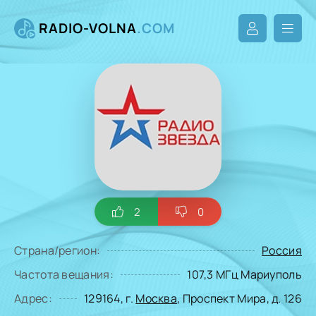
RADIO-VOLNA
.COM
2
0
Страна/регион:
Россия
Частота вещания:
107,3 МГц Мариуполь
Адрес:
129164, г.
Москва
, Проспект Мира, д. 126